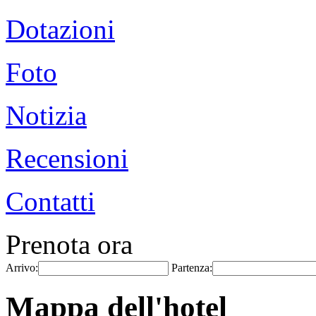
Dotazioni
Foto
Notizia
Recensioni
Contatti
Prenota ora
Arrivo:
Partenza:
Mappa dell'hotel