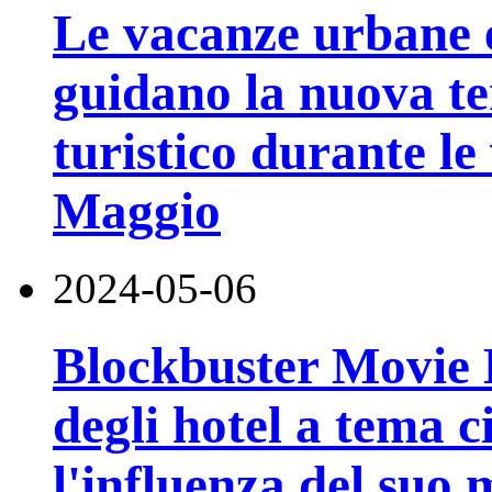
Le vacanze urbane e
guidano la nuova t
turistico durante l
Maggio
2024-05-06
Blockbuster Movie Ho
degli hotel a tema 
l'influenza del suo 