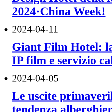
2024·China Week!
2024-04-11
Giant Film Hotel: la
IP film e servizio ca
2024-04-05
Le uscite primaveri
tendenza alberghier