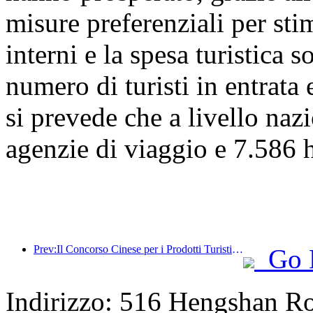
misure preferenziali per stim
interni e la spesa turistica 
numero di turisti in entrata 
si prevede che a livello naz
agenzie di viaggio e 7.586 ho
Prev:Il Concorso Cinese per i Prodotti Turistici si è svolto con successo a Xiangtan, nello Hunan.
Go 
Indirizzo: 516 Hengshan R