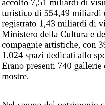
accolto 7,51 miliardi di visi
turistico di 554,49 miliardi
registrato 1,43 miliardi di vi
Ministero della Cultura e 
compagnie artistiche, con 39
1.024 spazi dedicati allo sp
Erano presenti 740 gallerie
mostre.
Nel campo del patrimonio cu