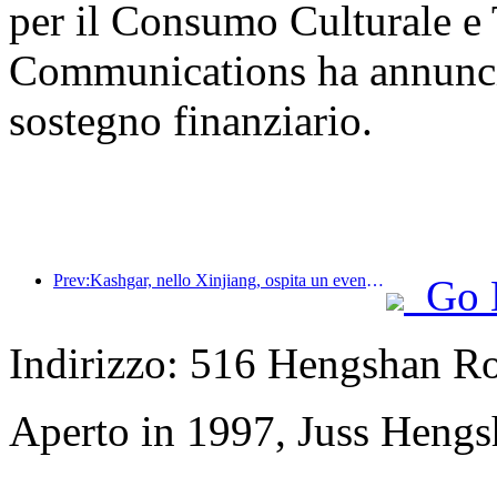
per il Consumo Culturale e T
Communications ha annunciat
sostegno finanziario.
Prev:Kashgar, nello Xinjiang, ospita un evento di promozione turistica per favorire lo scambio interetnico.
Go 
Indirizzo: 516 Hengshan R
Aperto in 1997, Juss Hengs