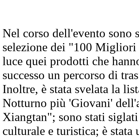
Nel corso dell'evento sono st
selezione dei "100 Miglior
luce quei prodotti che hann
successo un percorso di tra
Inoltre, è stata svelata la 
Notturno più 'Giovani' del
Xiangtan"; sono stati siglati
culturale e turistica; è stat