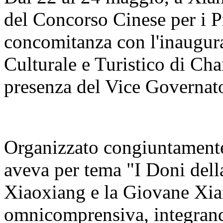
del Concorso Cinese per i Pr
concomitanza con l'inaugur
Culturale e Turistico di C
presenza del Vice Governato
Organizzato congiuntamente 
aveva per tema "I Doni del
Xiaoxiang e la Giovane Xia
omnicomprensiva, integrand