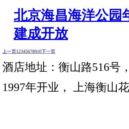
北京海昌海洋公园年
建成开放
上一页
1
2
3
4
5
6
7
8
9
10
下一页
酒店地址：衡山路516号
1997年开业， 上海衡山