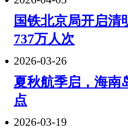
国铁北京局开启清
737万人次
2026-03-26
夏秋航季启，海南
点
2026-03-19