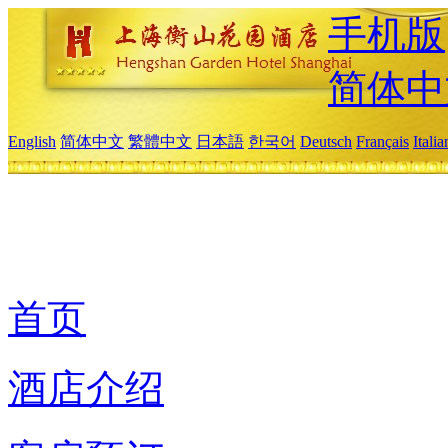
手机版
简体中
English
简体中文
繁體中文
日本語
한국어
Deutsch
Français
Itali
首页
酒店介绍