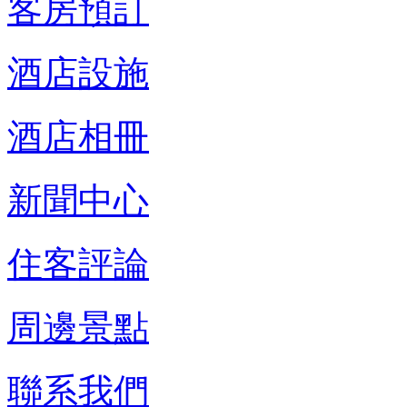
客房預訂
酒店設施
酒店相冊
新聞中心
住客評論
周邊景點
聯系我們