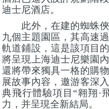
迪士尼酒店。
此外，在建的蜘蛛俠主
九個主題園區，其高速
軌道鋪設，這是該項目
將呈現上海迪士尼樂園
還將帶來獨具一格的購
展故事內容，邀游客深
典飛行體驗項目“翱翔·
力，并呈現全新結局。