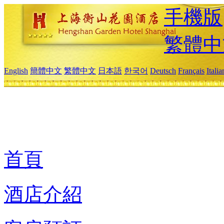
手機版
繁體中
English
簡體中文
繁體中文
日本語
한국어
Deutsch
Français
Itali
首頁
酒店介紹