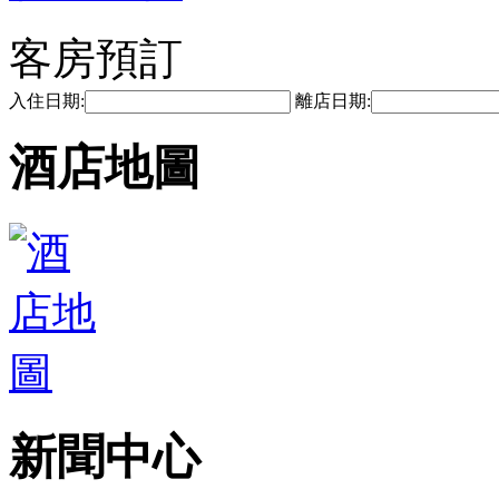
客房預訂
入住日期:
離店日期:
酒店地圖
新聞中心