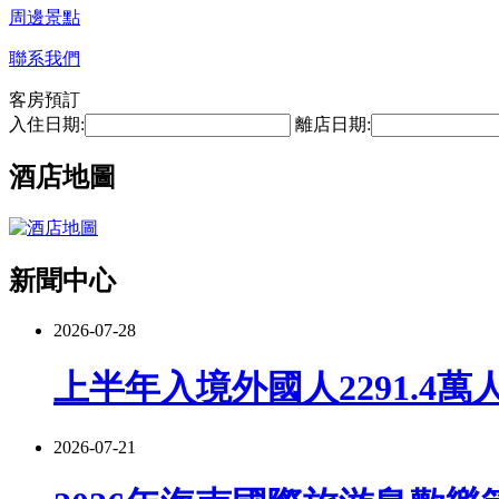
周邊景點
聯系我們
客房預訂
入住日期:
離店日期:
酒店地圖
新聞中心
2026-07-28
上半年入境外國人2291.4萬
2026-07-21