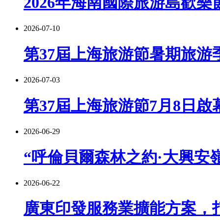
2026年海南國際旅游島歡樂
2026-07-10
第37屆上海旅游節暑期旅游季
2026-07-03
第37屆上海旅游節7月8日啟
2026-06-29
“呼倫貝爾森林之約·大興安嶺
2026-06-22
廣東印發服務業擴能方案，