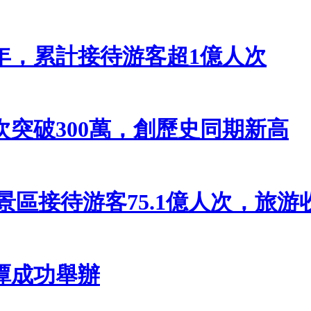
年，累計接待游客超1億人次
突破300萬，創歷史同期新高
級景區接待游客75.1億人次，旅游收入
潭成功舉辦