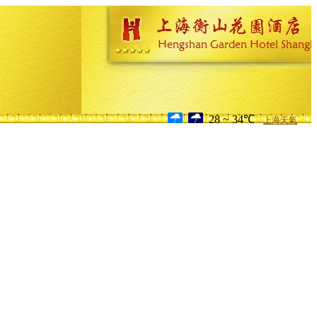
28 ~ 34℃
上海天氣