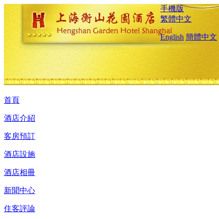
手機版
繁體中文
English
簡體中文
首頁
酒店介紹
客房預訂
酒店設施
酒店相冊
新聞中心
住客評論