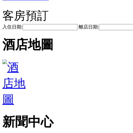
客房預訂
入住日期:
離店日期:
酒店地圖
新聞中心