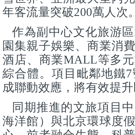
年客流量突破200萬人次
作為副中心文化旅游區
園集親子娛樂、商業消
酒店、商業MALL等多
綜合體。項目毗鄰地鐵
成聯動效應，將有效提升
同期推進的文旅項目中
海洋館）與北京環球度
心，前者融合生態、科