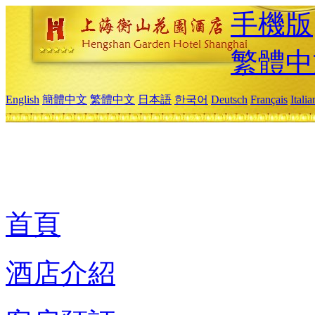
手機版
繁體中
English
簡體中文
繁體中文
日本語
한국어
Deutsch
Français
Itali
首頁
酒店介紹