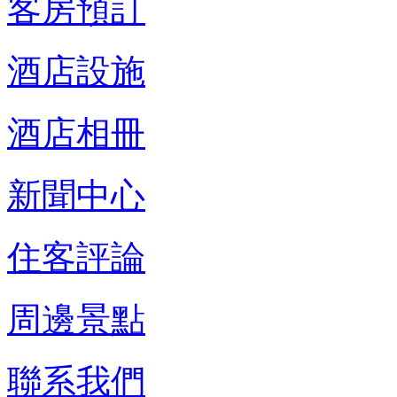
客房預訂
酒店設施
酒店相冊
新聞中心
住客評論
周邊景點
聯系我們