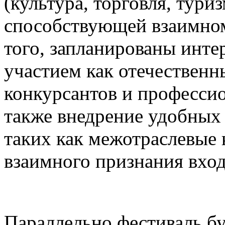
(культура, торговля, туриз
способствующей взаимном
того, запланированы инте
участием как отечественн
конкурсантов и професси
также внедрение удобных
таких как межотраслевые 
взаимного признания вхо
Параллельно фестиваль бу