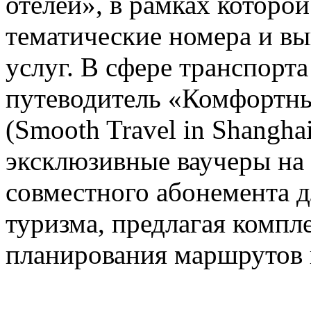
отелей», в рамках которо
тематические номера и в
услуг. В сфере транспорт
путеводитель «Комфортны
(Smooth Travel in Shanghai
эксклюзивные ваучеры на
совместного абонемента д
туризма, предлагая компл
планирования маршрутов 