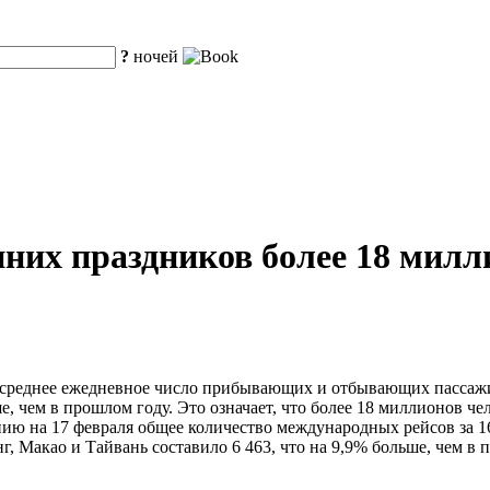
?
ночей
енних праздников более 18 мил
среднее ежедневное число прибывающих и отбывающих пассажиро
, чем в прошлом году. Это означает, что более 18 миллионов чел
нию на 17 февраля общее количество международных рейсов за 16
г, Макао и Тайвань составило 6 463, что на 9,9% больше, чем в 