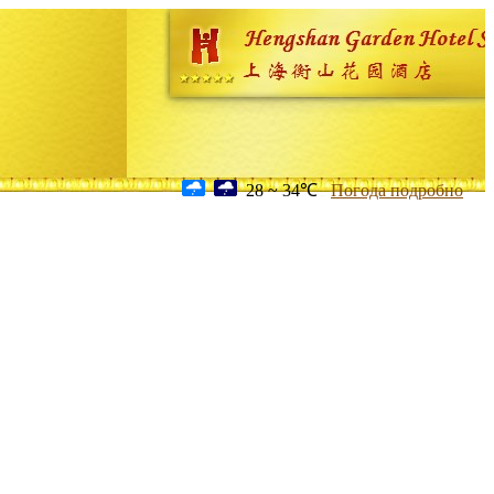
28 ~ 34℃
Погода подробно