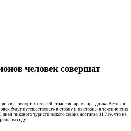
лионов человек совершат
в в аэропортах по всей стране во время праздника Весны в
овек будут путешествовать в страну и из страны в течение этих
 дней пикового туристического сезона достигло 31 719, что на
прошлом году.