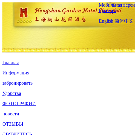
Мобильная верси
Русский
English
简体中文
Главная
Информация
забронировать
Удобства
ФОТОГРАФИИ
новости
ОТЗЫВЫ
СВЯЖИТЕСЬ