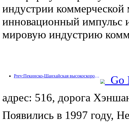
индустрии коммерческой 
инновационный импульс и
мировую индустрию комм
Prev:Пекинско-Шанхайская высокоскоростная железная дорога и Китайский институт экономики железных дорог достигли стратегического сотрудничества для совместного содействия качественному развитию высокоскоростных железных дорог
Go 
адрес: 516, дорога Хэнша
Появились в 1997 году, He