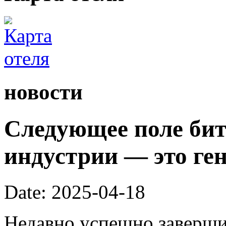
новости
Следующее поле би
индустрии — это ге
Date: 2025-04-18
Недавно успешно заверши