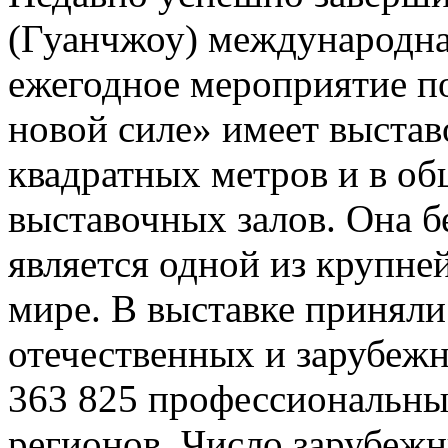
(Гуанчжоу) международна
ежегодное мероприятие по
новой силе» имеет выста
квадратных метров и в о
выставочных залов. Она б
является одной из крупн
мире. В выставке приняли
отечественных и зарубежн
363 825 профессиональных
регионов. Число зарубежн