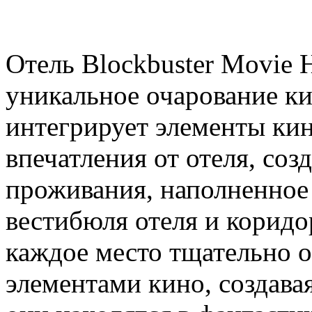
Отель Blockbuster Movie H
уникальное очарование к
интегрирует элементы кин
впечатления от отеля, соз
проживания, наполненное
вестибюля отеля и корид
каждое место тщательно 
элементами кино, создава