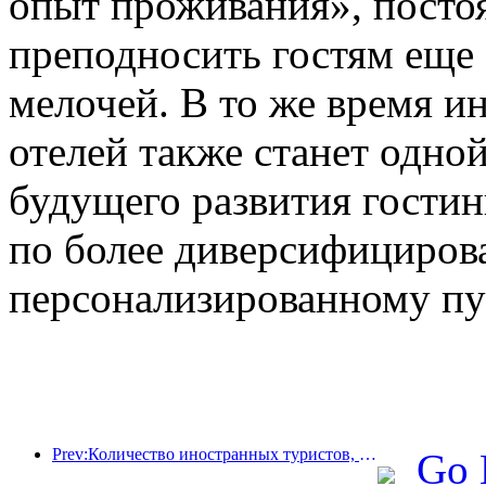
опыт проживания», посто
преподносить гостям еще
мелочей. В то же время и
отелей также станет одно
будущего развития гостин
по более диверсифициров
персонализированному пу
Prev:Количество иностранных туристов, принятых отелями Jinjiang Hotels (Китай), выросло более чем в 9 раз по сравнению с прошлым годом
Go 