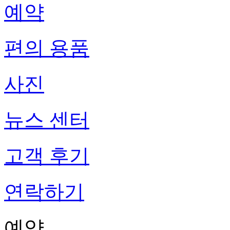
예약
편의 용품
사진
뉴스 센터
고객 후기
연락하기
예약