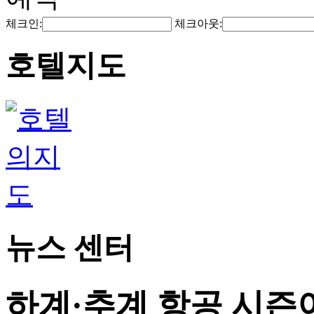
체크인:
체크아웃:
호텔지도
뉴스 센터
하계·추계 항공 시즌