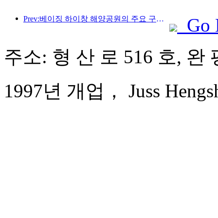
Prev:베이징 하이창 해양공원의 주요 구조물은 연내 상량될 예정이며, 완공 및 개장은 2027년으로 예상됩니다.
Go 
주소: 형 산 로 516 호, 완
1997년 개업， Juss Hengsha