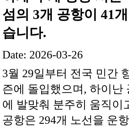
섬의 3개 공항이 41
습니다.
Date: 2026-03-26
3월 29일부터 전국 민간 
즌에 돌입했으며, 하이난 
에 발맞춰 분주히 움직이고
공항은 294개 노선을 운