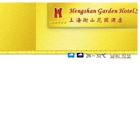
26 ~ 31℃
날씨 정보