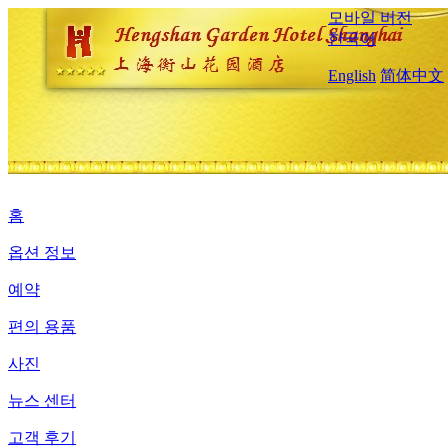
모바일 버전
한국어
English
简体中文
홈
옵션 정보
예약
편의 용품
사진
뉴스 센터
고객 후기