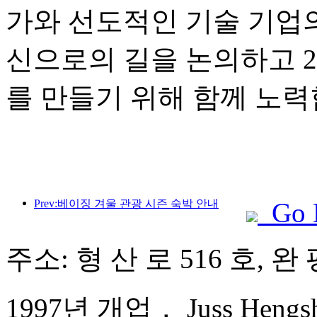
가와 선도적인 기술 기업
신으로의 길을 논의하고 2
를 만들기 위해 함께 노력
Prev:베이징 겨울 관광 시즌 숙박 안내
Go 
주소: 형 산 로 516 호, 완
1997년 개업， Juss Hengsha