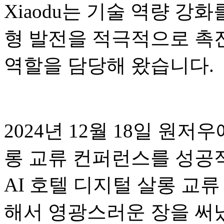
Xiaodu는 기술 역량 강
형 발전을 적극적으로 촉
역할을 담당해 왔습니다.
2024년 12월 18일 원저
롱 교류 컨퍼런스를 성공적
AI 호텔 디지털 살롱 교
해서 영광스러운 장을 써냈