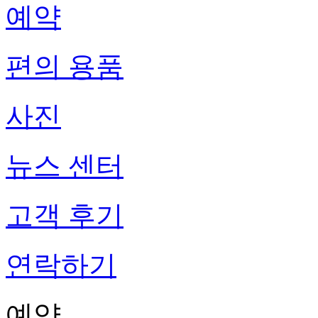
예약
편의 용품
사진
뉴스 센터
고객 후기
연락하기
예약