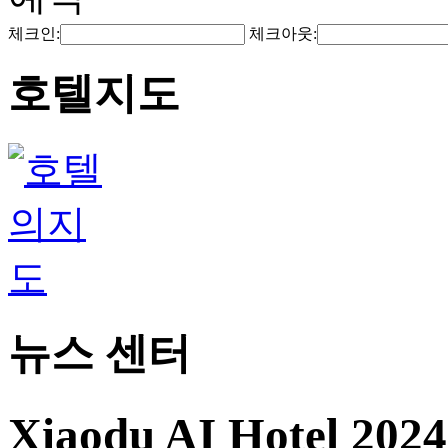
체크인:
체크아웃:
호텔지도
뉴스 센터
Xiaodu AI Hotel 20