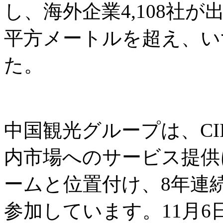
し、海外企業4,108社
平方メートルを超え、い
た。
中国観光グループは、CI
内市場へのサービス提供
ームと位置付け、8年連
参加しています。11月