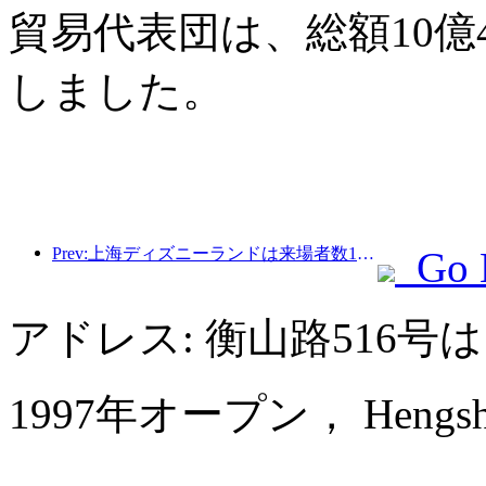
貿易代表団は、総額10億
しました。
Prev:上海ディズニーランドは来場者数1億人を突破し、4つ目のテーマホテルをオープンして拡張される予定。
Go 
アドレス: 衡山路516
1997年オープン， Hengshan G