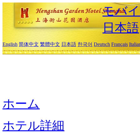
モバイ
日本語
English
简体中文
繁體中文
日本語
한국어
Deutsch
Français
Itali
ホーム
ホテル詳細