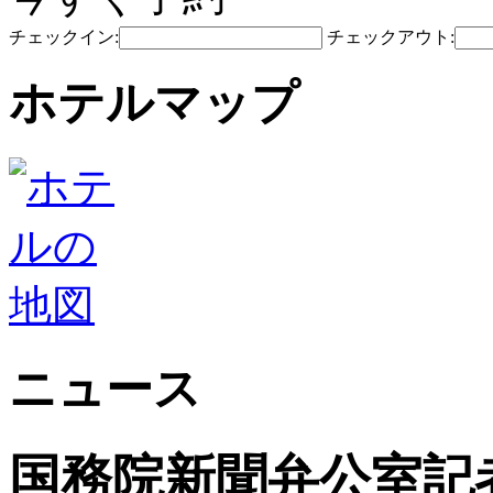
チェックイン:
チェックアウト:
ホテルマップ
ニュース
国務院新聞弁公室記