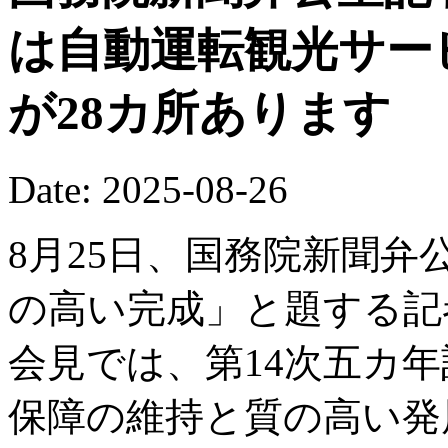
は自動運転観光サー
が28カ所あります
Date: 2025-08-26
8月25日、国務院新聞弁
の高い完成」と題する記
会見では、第14次五カ
保障の維持と質の高い発