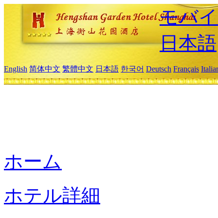
モバイ
日本語
English
简体中文
繁體中文
日本語
한국어
Deutsch
Français
Itali
ホーム
ホテル詳細