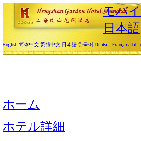
モバイ
日本語
English
简体中文
繁體中文
日本語
한국어
Deutsch
Français
Itali
ホーム
ホテル詳細