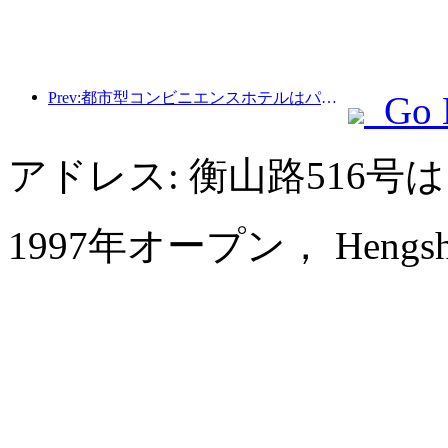
Prev:都市型コンビニエンスホテルはパフォーマンスベンチマークを作成し、業界の発展を促進します
Go 
アドレス: 衡山路516
1997年オープン， Hengshan G