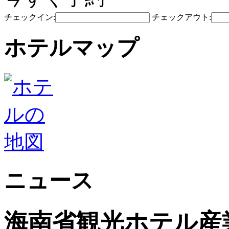
チェックイン:
チェックアウト:
ホテルマップ
ニュース
海南省観光ホ​​テル