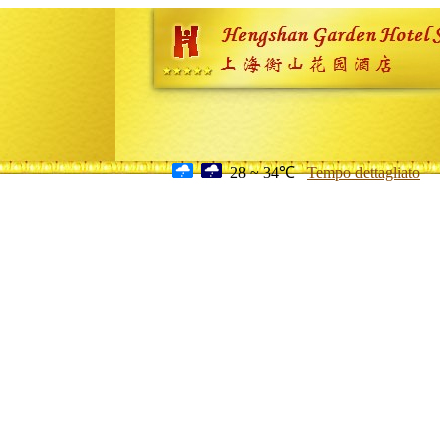
28 ~ 34℃
Tempo dettagliato