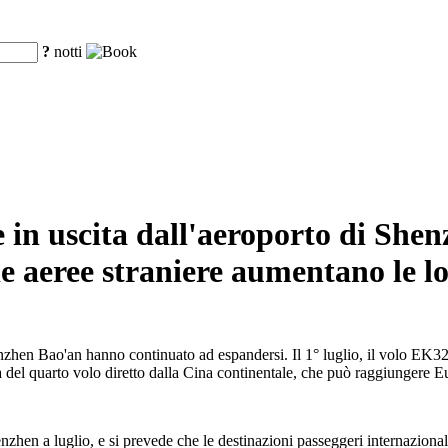
?
notti
a e in uscita dall'aeroporto di Sh
 aeree straniere aumentano le lor
henzhen Bao'an hanno continuato ad espandersi. Il 1° luglio, il volo EK32
a del quarto volo diretto dalla Cina continentale, che può raggiungere 
nzhen a luglio, e si prevede che le destinazioni passeggeri internaziona