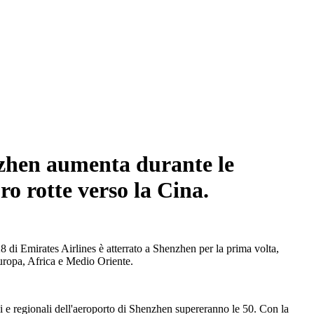
enzhen aumenta durante le
o rotte verso la Cina.
8 di Emirates Airlines è atterrato a Shenzhen per la prima volta,
Europa, Africa e Medio Oriente.
li e regionali dell'aeroporto di Shenzhen supereranno le 50. Con la