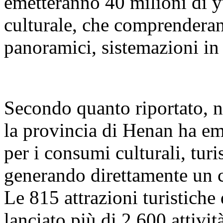
emetteranno 40 milioni di y
culturale, che comprenderan
panoramici, sistemazioni in h
Secondo quanto riportato, n
la provincia di Henan ha em
per i consumi culturali, tur
generando direttamente un 
Le 815 attrazioni turistiche
lanciato più di 2.600 attività