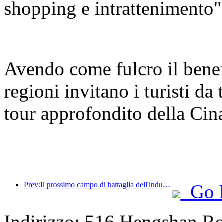
shopping e intrattenimento"
Avendo come fulcro il benef
regioni invitano i turisti da
tour approfondito della Cin
Prev:Il prossimo campo di battaglia dell'industria alberghiera risiede nei geni sostenibili dell'arredamento
Go 
Indirizzo: 516 Hengshan R