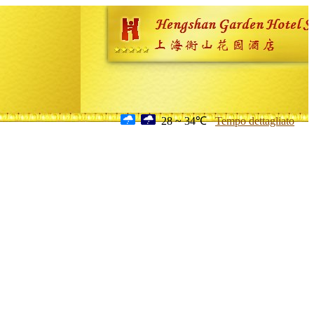
28 ~ 34℃
Tempo dettagliato