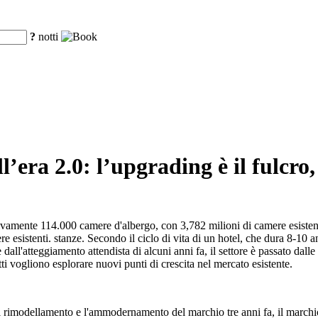
?
notti
ell’era 2.0: l’upgrading è il fulcr
vamente 114.000 camere d'albergo, con 3,782 milioni di camere esistent
esistenti. stanze. Secondo il ciclo di vita di un hotel, che dura 8-10 ann
dall'atteggiamento attendista di alcuni anni fa, il settore è passato dalle
ti vogliono esplorare nuovi punti di crescita nel mercato esistente.
il rimodellamento e l'ammodernamento del marchio tre anni fa, il marchi