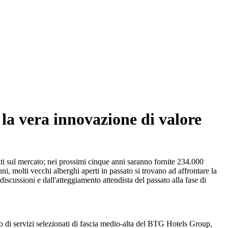
o, la vera innovazione di valore
i sul mercato; nei prossimi cinque anni saranno fornite 234.000
i, molti vecchi alberghi aperti in passato si trovano ad affrontare la
 discussioni e dall'atteggiamento attendista del passato alla fase di
o di servizi selezionati di fascia medio-alta del BTG Hotels Group,