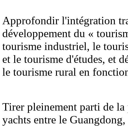
Approfondir l'intégration tra
développement du « tourism
tourisme industriel, le tour
et le tourisme d'études, et 
le tourisme rural en fonction
Tirer pleinement parti de la 
yachts entre le Guangdong