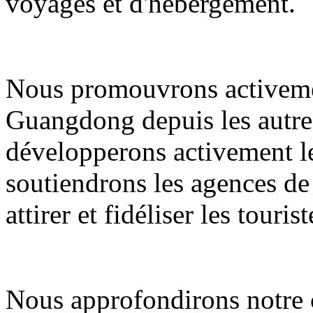
voyages et d'hébergement.
Nous promouvrons activemen
Guangdong depuis les autres
développerons activement le
soutiendrons les agences de
attirer et fidéliser les tourist
Nous approfondirons notre c