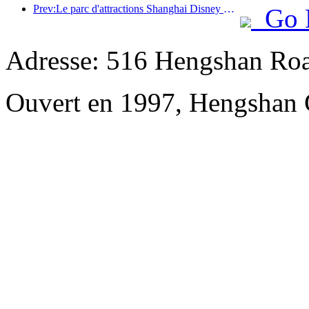
Prev:Le parc d'attractions Shanghai Disney Resort célèbre son 10e anniversaire et a accueilli à ce jour plus de 100 millions de visiteurs.
Go 
Adresse: 516 Hengshan Ro
Ouvert en 1997, Hengshan 