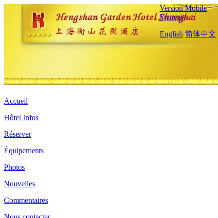
Version Mobile
Français
English
简体中文
Accueil
Hôtel Infos
Réserver
Équipements
Photos
Nouvelles
Commentaires
Nous contacter