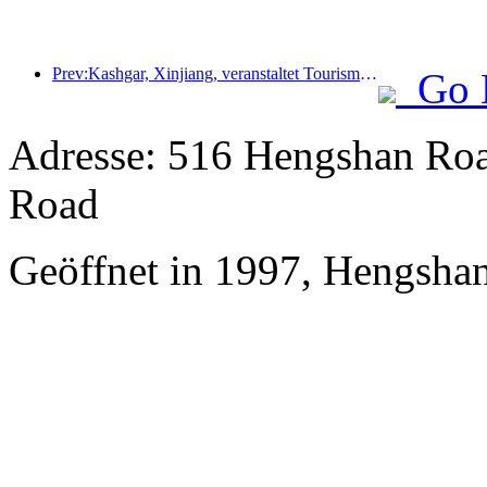
Prev:Kashgar, Xinjiang, veranstaltet Tourismus-Werbeevent zur Förderung des interethnischen Austauschs.
Go 
Adresse: 516 Hengshan Roa
Road
Geöffnet in 1997, Hengsha