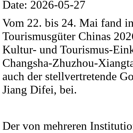
Date: 2026-05-27
Vom 22. bis 24. Mai fand i
Tourismusgüter Chinas 2026 
Kultur- und Tourismus-Eink
Changsha-Zhuzhou-Xiangtan
auch der stellvertretende 
Jiang Difei, bei.
Der von mehreren Instituti