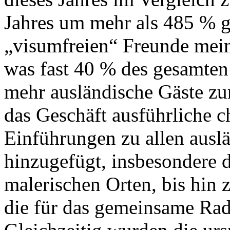
Jahres um mehr als 485 % ge
„visumfreien“ Freunde mein
was fast 40 % des gesamt
mehr ausländische Gäste z
das Geschäft ausführliche c
Einführungen zu allen aus
hinzugefügt, insbesondere d
malerischen Orten, bis hin z
die für das gemeinsame Rad