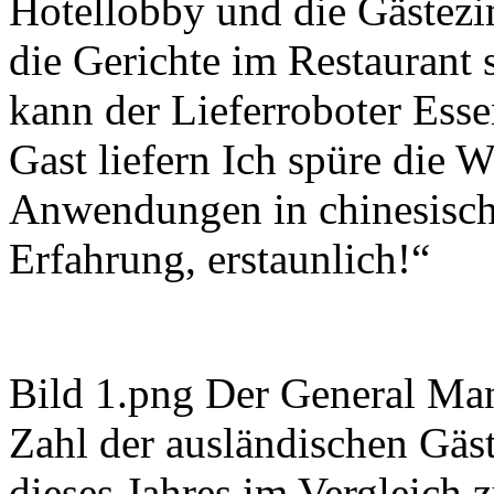
Hotellobby und die Gästezi
die Gerichte im Restaurant 
kann der Lieferroboter Ess
Gast liefern Ich spüre die W
Anwendungen in chinesisch
Erfahrung, erstaunlich!“
Bild 1.png Der General Mana
Zahl der ausländischen Gäst
dieses Jahres im Vergleich 