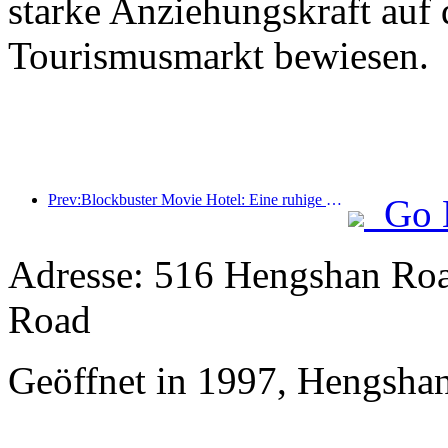
starke Anziehungskraft auf 
Tourismusmarkt bewiesen.
Prev:Blockbuster Movie Hotel: Eine ruhige Reise in verträumtem Licht und Schatten
Go 
Adresse: 516 Hengshan Roa
Road
Geöffnet in 1997, Hengsha