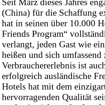
Seit März dieses Jahres enga
(China) für die Schaffung e
hat in seinen über 10.000 
Friends Program“ vollständ
verlangt, jeden Gast wie e
heißen und sich umfassend 
Verbrauchererlebnis ist auc
erfolgreich ausländische Fr
Hotels hat mit dem einziga
hervorragenden Qualität sei