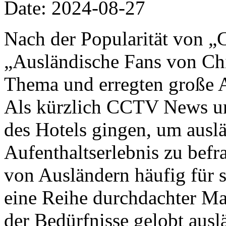
Date: 2024-08-27
Nach der Popularität von „
„Ausländische Fans von Ch
Thema und erregten große 
Als kürzlich CCTV News un
des Hotels gingen, um auslä
Aufenthaltserlebnis zu befr
von Ausländern häufig für 
eine Reihe durchdachter M
der Bedürfnisse gelobt ausl