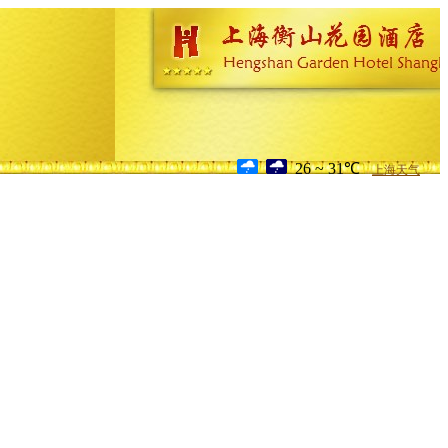
26 ~ 31℃
上海天气