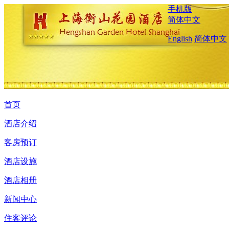
手机版
简体中文
English
简体中文
首页
酒店介绍
客房预订
酒店设施
酒店相册
新闻中心
住客评论