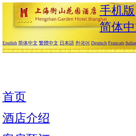
手机版
简体中
English
简体中文
繁體中文
日本語
한국어
Deutsch
Français
Itali
首页
酒店介绍