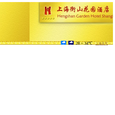
28 ~ 34℃
上海天气