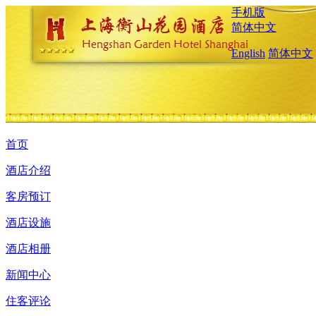
手机版
简体中文
English
简体中文
首页
酒店介绍
客房预订
酒店设施
酒店相册
新闻中心
住客评论