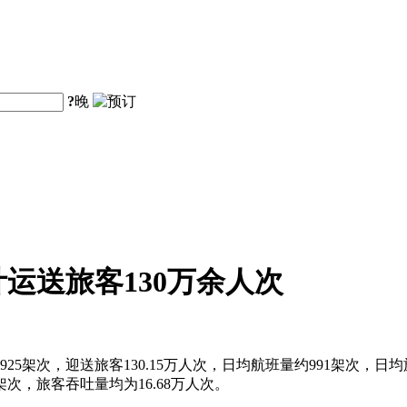
?
晚
计运送旅客130万余人次
5架次，迎送旅客130.15万人次，日均航班量约991架次，日均旅客
8架次，旅客吞吐量均为16.68万人次。