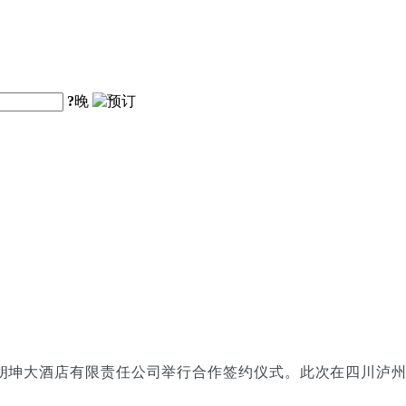
?
晚
县朗坤大酒店有限责任公司举行合作签约仪式。此次在四川泸