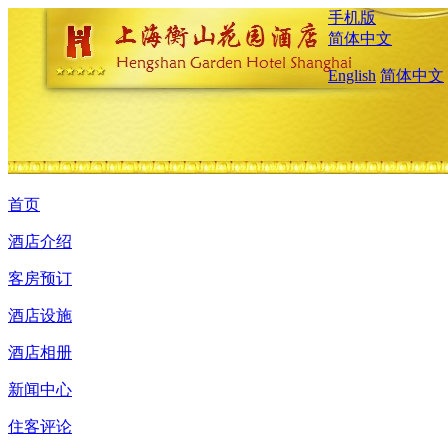
手机版
简体中文
English
简体中文
首页
酒店介绍
客房预订
酒店设施
酒店相册
新闻中心
住客评论