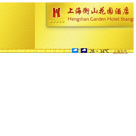
28 ~ 34℃
上海天气