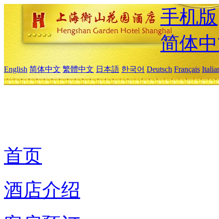
手机版
简体中
English
简体中文
繁體中文
日本語
한국어
Deutsch
Français
Itali
首页
酒店介绍