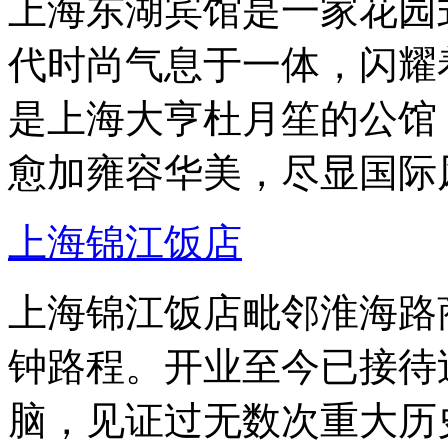
上海东湖宾馆是一家花园
代时尚气息于一体，闪耀
是上海大亨杜月笙的公馆
愈加雍容华美，尽显国际
上海锦江饭店
上海锦江饭店毗邻淮海路
钟路程。开业至今已接待
脑，见证过无数次重大历